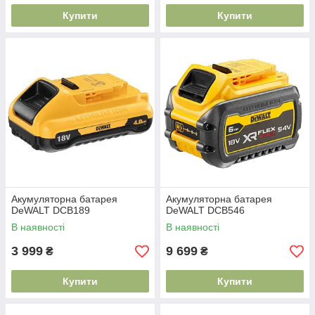
Купити
Купити
Акумуляторна батарея
Акумуляторна батарея
DeWALT DCB189
DeWALT DCB546
В наявності
В наявності
3 999
9 699
₴
₴
Купити
Купити