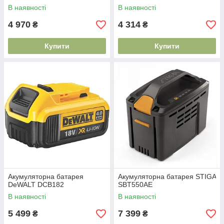
В наявності
В наявності
4 970
4 314
₴
₴
Купити
Купити
Акумуляторна батарея
Акумуляторна батарея STIGA
DeWALT DCB182
SBT550AE
В наявності
В наявності
5 499
7 399
₴
₴