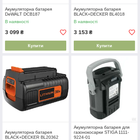
Акумуляторна батарея
Акумуляторна батарея
DeWALT DCB187
BLACK+DECKER BL4018
В наявності
В наявності
3 099
3 153
₴
₴
Купити
Купити
Акумуляторна батарея для
Акумуляторна батарея
газонокосарки STIGA 1111-
BLACK+DECKER BL20362
9224-01