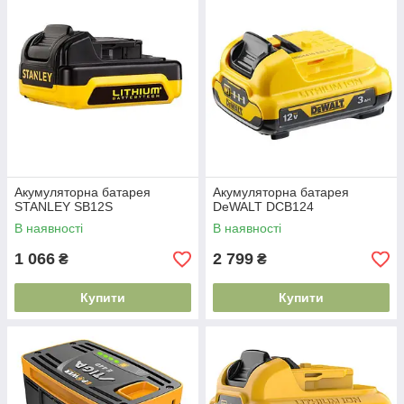
Акумуляторна батарея
Акумуляторна батарея
STANLEY SB12S
DeWALT DCB124
В наявності
В наявності
1 066
2 799
₴
₴
Купити
Купити