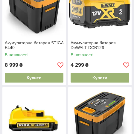
Акумуляторна батарея STIGA
Акумуляторна батарея
E440
DeWALT DCB126
В наявності
В наявності
8 999
4 299
₴
₴
Купити
Купити