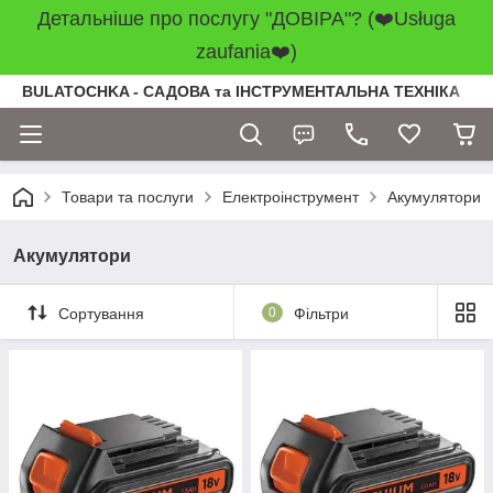
Детальніше про послугу "ДОВІРА"? (❤️Usługa
zaufania❤️)
BULATOCHKA - САДОВА та ІНСТРУМЕНТАЛЬНА ТЕХНІКА
Товари та послуги
Електроінструмент
Акумулятори
Акумулятори
Сортування
0
Фільтри