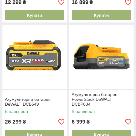
12 299
16 899
₴
₴
Купити
Купити
Акумуляторна батарея
Акумуляторна батарея
PowerStack DeWALT
DeWALT DCB549
DCBP034
В наявності
В наявності
26 299
6 399
₴
₴
Купити
Купити