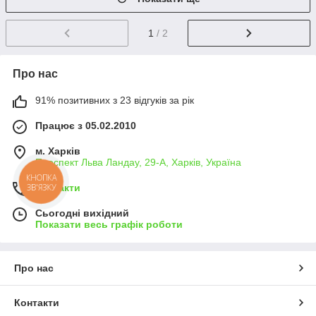
1
/ 2
Про нас
91% позитивних з 23 відгуків за рік
Працює з 05.02.2010
м. Харків
Проспект Льва Ландау, 29-А, Харків, Україна
КНОПКА
ЗВ'ЯЗКУ
Контакти
Сьогодні вихідний
Показати весь графік роботи
Про нас
Контакти