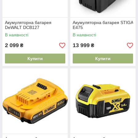
Акумуляторна батарея
Акумуляторна батарея STIGA
DeWALT DCB127
E475
В наявності
В наявності
2 099
13 999
₴
₴
Купити
Купити