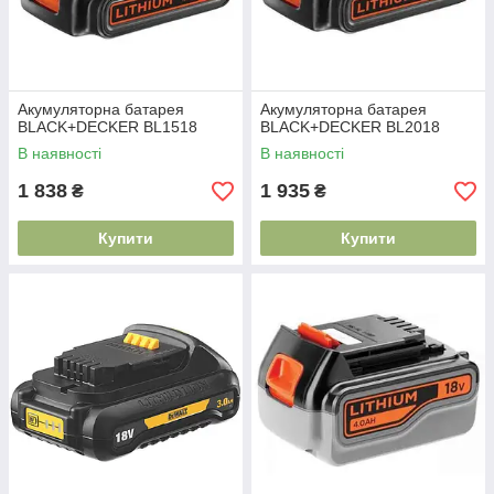
Акумуляторна батарея
Акумуляторна батарея
BLACK+DECKER BL1518
BLACK+DECKER BL2018
В наявності
В наявності
1 838
1 935
₴
₴
Купити
Купити